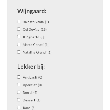
Wijngaard:
Balestri Valda
(1)
Col Dovigo
(15)
Il Pignetto
(0)
Marco Conati
(1)
Natalina Grandi
(1)
Lekker bij:
Antipasti
(0)
Aperitief
(0)
Borrel
(9)
Dessert
(1)
Kaas
(8)