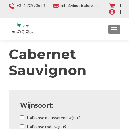
+316 20973633 |
info@vinotricolore.com |
|
|
WISSEL
Cabernet
Sauvignon
Wijnsoort:
Italiaanse mousserend wijn
(2)
Italiaanse rode wijn
(9)