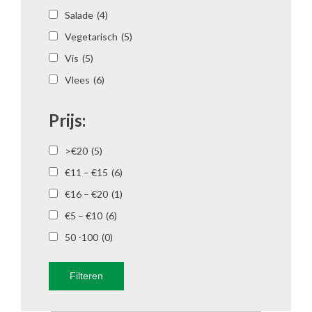
Salade
(4)
Vegetarisch
(5)
Vis
(5)
Vlees
(6)
Prijs:
>€20
(5)
€11 – €15
(6)
€16 – €20
(1)
€5 – €10
(6)
50 -100
(0)