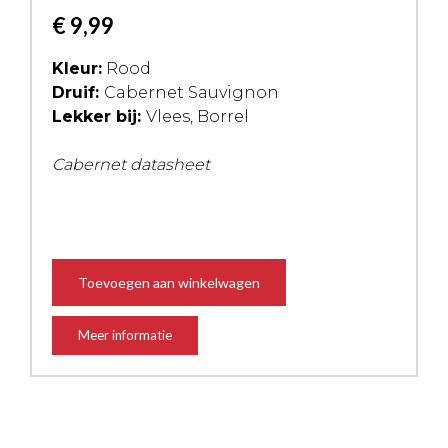
€
9,99
Kleur:
Rood
Druif:
Cabernet Sauvignon
Lekker bij:
Vlees, Borrel
Cabernet datasheet
Toevoegen aan winkelwagen
Meer informatie